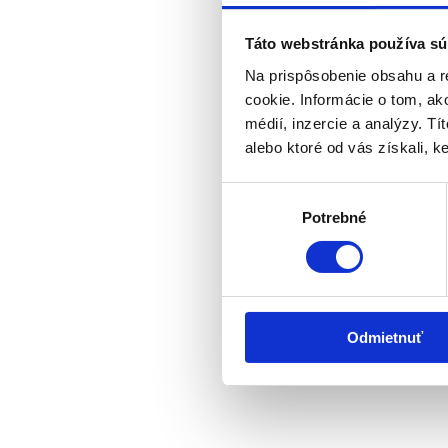
Táto webstránka používa sú
Na prispôsobenie obsahu a r
cookie. Informácie o tom, ak
médií, inzercie a analýzy. Tí
alebo ktoré od vás získali, ke
Výber
Potrebné
súhlasu
Odmietnuť