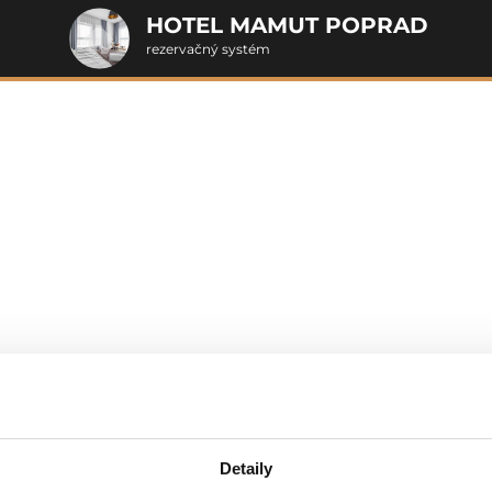
HOTEL MAMUT POPRAD
rezervačný systém
2. Doplnkové služby
u
rte
Pr
Detaily