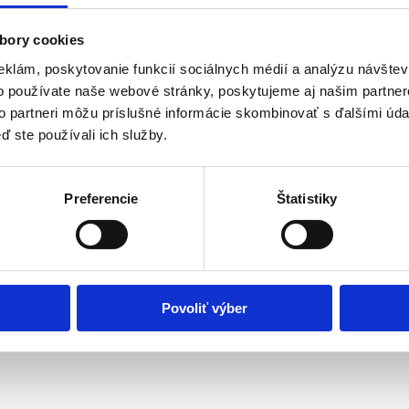
bory cookies
eklám, poskytovanie funkcií sociálnych médií a analýzu návšte
o používate naše webové stránky, poskytujeme aj našim partner
to partneri môžu príslušné informácie skombinovať s ďalšími údaj
ď ste používali ich služby.
Preferencie
Štatistiky
Povoliť výber