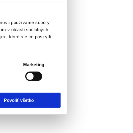
vnosti používame súbory
om v oblasti sociálnych
mi, ktoré ste im poskytli
Marketing
Povoliť všetko